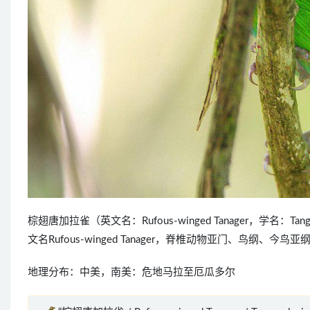
棕翅唐加拉雀（英文名：Rufous-winged Tanager，学名：
文名Rufous-winged Tanager，脊椎动物亚门、鸟
地理分布：中美，南美：危地马拉至厄瓜多尔