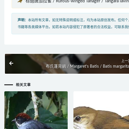
“棕翅唐加拉雀 / Rufous-winged Tanager / Tangara la
声明：
本站所有文章，如无特殊说明或标注，均为本站原创发布。任何个
书籍等各类媒体平台。如若本站内容侵犯了原著者的合法权益，可联系我
上一
布氏蓬背鹟 / Margaret’s Batis / Batis margarit
相关文章