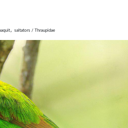
uit，saltators / Thraupidae