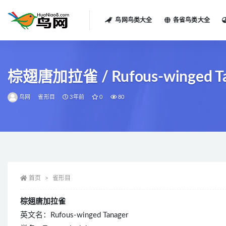
鸟网鸟类大全
各省鸟类大全
全部
棕翅唐加拉雀 / Rufous-winged Tanag
鸟网
雀形目
3年前
0
80
首页
雀形目
棕翅唐加拉雀
英文名：Rufous-winged Tanager