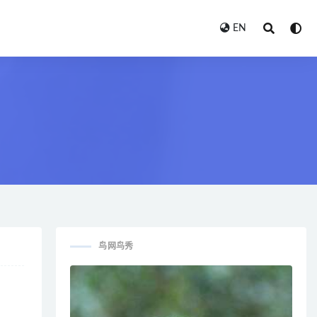
EN
鸟网鸟秀