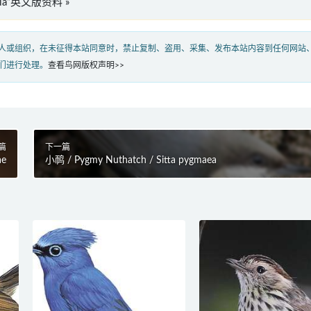
vinia”英文版资料 »
人或组织，在未征得本站同意时，禁止复制、盗用、采集、发布本站内容到任何网站
们进行处理。
查看鸟网版权声明>>
篇
下一篇
ae
小䴓 / Pygmy Nuthatch / Sitta pygmaea