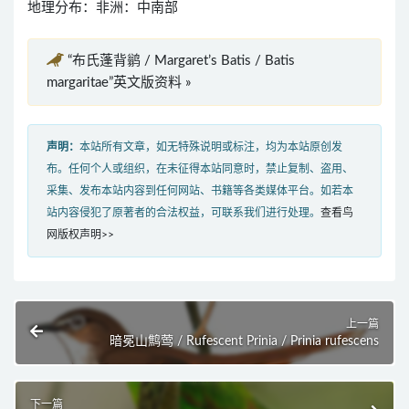
地理分布：非洲：中南部
“布氏蓬背鹟 / Margaret’s Batis / Batis
margaritae”英文版资料 »
声明：
本站所有文章，如无特殊说明或标注，均为本站原创发
布。任何个人或组织，在未征得本站同意时，禁止复制、盗用、
采集、发布本站内容到任何网站、书籍等各类媒体平台。如若本
站内容侵犯了原著者的合法权益，可联系我们进行处理。
查看鸟
网版权声明>>
上一篇
暗冕山鹪莺 / Rufescent Prinia / Prinia rufescens
下一篇