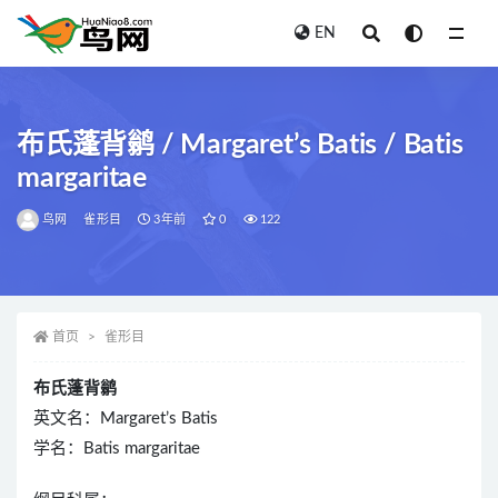
EN
全部
布氏蓬背鹟 / Margaret’s Batis / Batis
margaritae
鸟网
雀形目
3年前
0
122
首页
雀形目
布氏蓬背鹟
英文名：Margaret’s Batis
学名：Batis margaritae