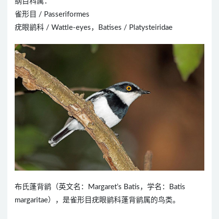
纲目科属：
雀形目 / Passeriformes
疣眼鹟科 / Wattle-eyes，Batises / Platysteiridae
布氏蓬背鹟（英文名：Margaret’s Batis，学名：Batis
margaritae），是雀形目疣眼鹟科蓬背鹟属的鸟类。