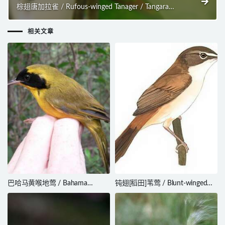
棕翅唐加拉雀 / Rufous-winged Tanager / Tangara
lavinia
相关文章
巴哈马黄喉地莺 / Bahama
钝翅[稻田]苇莺 / Blunt-winged
Yellowthroat / Geothlypis rostrata
Warbler