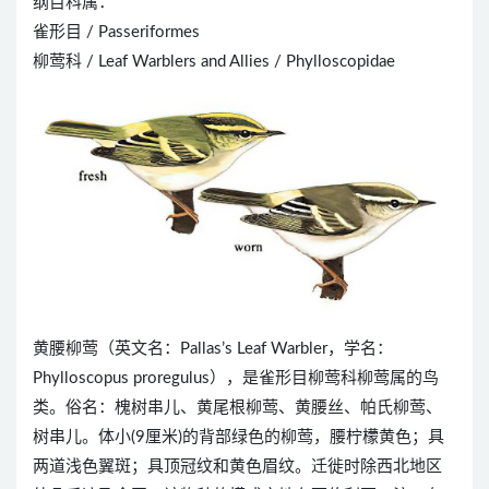
纲目科属：
雀形目 / Passeriformes
柳莺科 / Leaf Warblers and Allies / Phylloscopidae
黄腰柳莺（英文名：Pallas’s Leaf Warbler，学名：
Phylloscopus proregulus），是雀形目柳莺科柳莺属的鸟
类。俗名：槐树串儿、黄尾根柳莺、黄腰丝、帕氏柳莺、
树串儿。体小(9厘米)的背部绿色的柳莺，腰柠檬黄色；具
两道浅色翼斑；具顶冠纹和黄色眉纹。迁徙时除西北地区