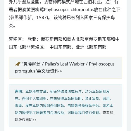
外几乎遍及全国。该物种的模式产地在西伯利亚。注：有
著者把淡黄腰柳莺Phylloscopus chloronotus放在此种之下
(参见郑作新，1987)。 该物种已被列入国家三有保护鸟
类。
繁殖区： 欧亚：俄罗斯南部和蒙古北部至俄罗斯东部和中
国东北部非繁殖区： 中国东南部，亚洲北部东南部
“黄腰柳莺 / Pallas’s Leaf Warbler / Phylloscopus
proregulus”英文版资料 »
声明：
本站所有文章，如无特殊说明或标注，均为本站原创发
布。任何个人或组织，在未征得本站同意时，禁止复制、盗用、
采集、发布本站内容到任何网站、书籍等各类媒体平台。如若本
站内容侵犯了原著者的合法权益，可联系我们进行处理。
查看鸟
网版权声明>>