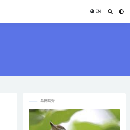
EN
鸟网鸟秀