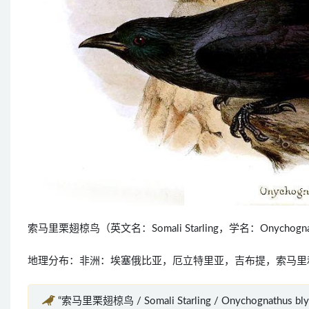
索马里栗翅椋鸟（英文名：Somali Starling，学名：Onycho
地理分布：非洲：埃塞俄比亚，厄立特里亚，吉布提，索马里
“索马里栗翅椋鸟 / Somali Starling / Onychognathus b