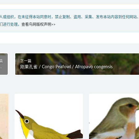
人或组织，在未征得本站同意时，禁止复制、盗用、采集、发布本站内容到任何网站
们进行处理。
查看鸟网版权声明>>
篇
下一篇
us
刚果孔雀 / Congo Peafowl / Afropavo congensis
is