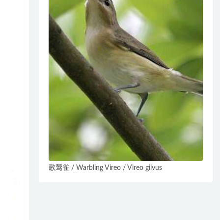
歌莺雀 / Warbling Vireo / Vireo gilvus