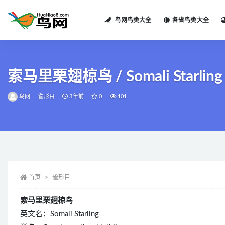
鸟网鸟类大全
各省鸟类大全
全部
索马里栗翅椋鸟 / Somali Starling / 
鸟网
雀形目
3年前
0
101
首页
雀形目
索马里栗翅椋鸟
英文名：Somali Starling