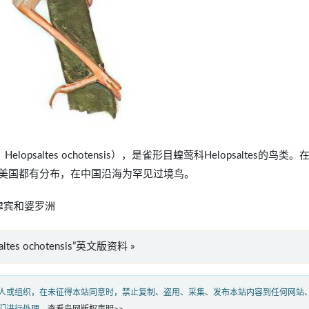
名：Helopsaltes ochotensis），是雀形目蝗莺科Helopsaltes的鸟类。
美国都有分布，在中国沿海为罕见过境鸟。
律宾和婆罗洲
psaltes ochotensis”英文版资料 »
人或组织，在未征得本站同意时，禁止复制、盗用、采集、发布本站内容到任何网站