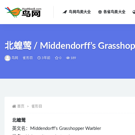
鸟网鸟类大全
各省鸟类大全
全部
北蝗莺 / Middendorff’s Grasshoppe
鸟网
雀形目
3年前
0
189
首页
雀形目
北蝗莺
英文名：Middendorff’s Grasshopper Warbler