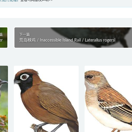
们进行处理。
查看鸟网版权声明>>
篇
下一篇
er
荒岛秧鸡 / Inaccessible Island Rail / Laterallus rogersi