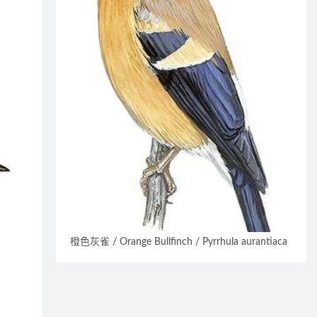
橙色灰雀 / Orange Bullfinch / Pyrrhula aurantiaca