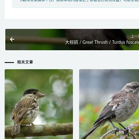
书籍等各类媒体平台。如若本站内容侵犯了原著者的合法权益，可联系我
上一
大棕鸫 / Great Thrush / Turdus fuscat
相关文章