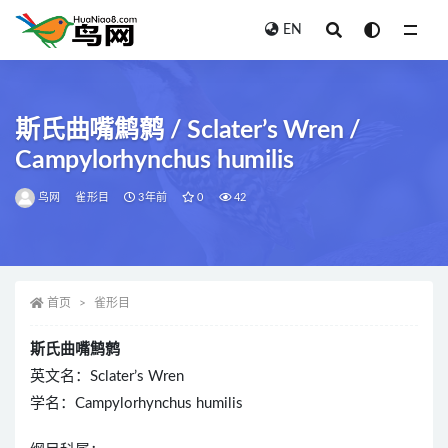
EN
全部
斯氏曲嘴鹪鹩 / Sclater’s Wren /
Campylorhynchus humilis
鸟网
雀形目
3年前
0
42
首页
雀形目
斯氏曲嘴鹪鹩
英文名：Sclater’s Wren
学名：Campylorhynchus humilis