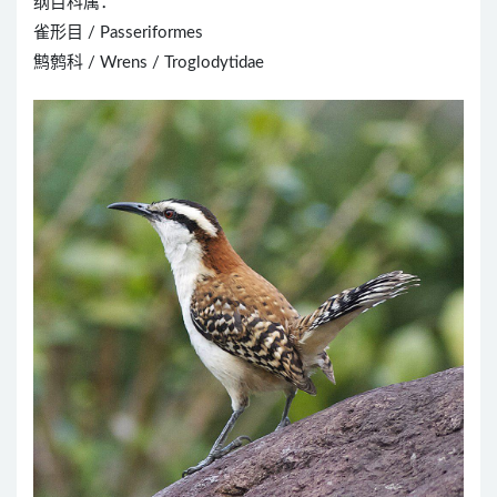
纲目科属：
雀形目 / Passeriformes
鹪鹩科 / Wrens / Troglodytidae