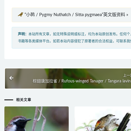
“小䴓 / Pygmy Nuthatch / Sitta pygmaea”英文版资料 »
声明：
本站所有文章，如无特殊说明或标注，均为本站原创发布。任何个
书籍等各类媒体平台。如若本站内容侵犯了原著者的合法权益，可联系我
上一
棕翅唐加拉雀 / Rufous-winged Tanager / Tangara lavin
相关文章