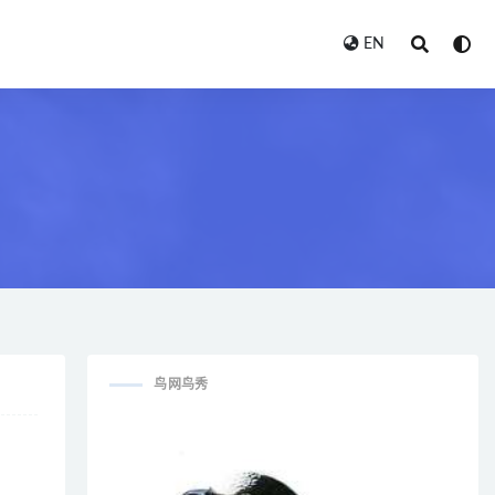
EN
鸟网鸟秀