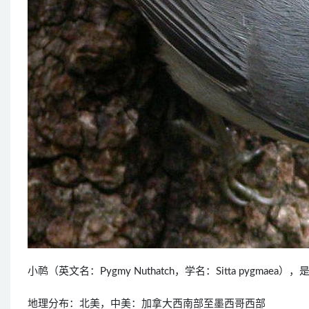
小䴓（英文名：Pygmy Nuthatch，学名：Sitta pygma
地理分布：北美，中美：加拿大西南部至墨西哥西部