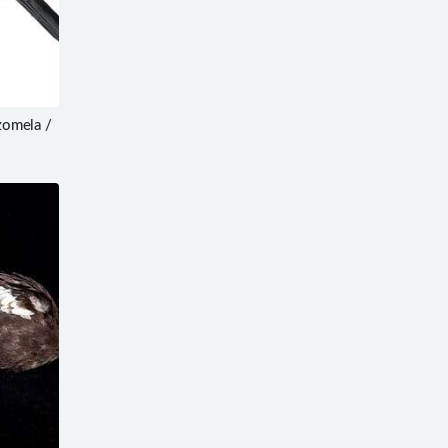
mela /