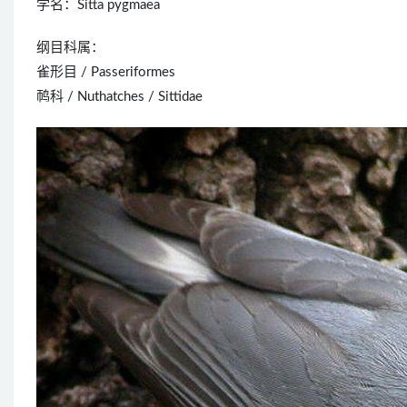
学名：Sitta pygmaea
纲目科属：
雀形目 / Passeriformes
䴓科 / Nuthatches / Sittidae