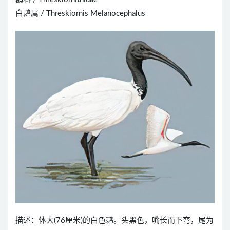
白鹮属 / Threskiornis Melanocephalus
描述：体大(76厘米)的白色鹮。头黑色，嘴长而下弯，尾为