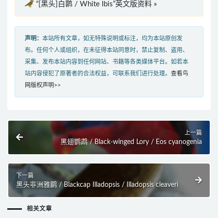
“[黑头]白鹮 / White Ibis”英文版资料 »
声明：
本站所有文章，如无特殊说明或标注，均为本站原创发
布。任何个人或组织，在未征得本站同意时，禁止复制、盗用、
采集、发布本站内容到任何网站、书籍等各类媒体平台。如若本
站内容侵犯了原著者的合法权益，可联系我们进行处理。
查看鸟
网版权声明>>
上一篇
黑翅鹦鹉 / Black-winged Lory / Eos cyanogenia
下一篇
黑头非洲雅鹛 / Blackcap Illadopsis / Illadopsis cleaveri
相关文章