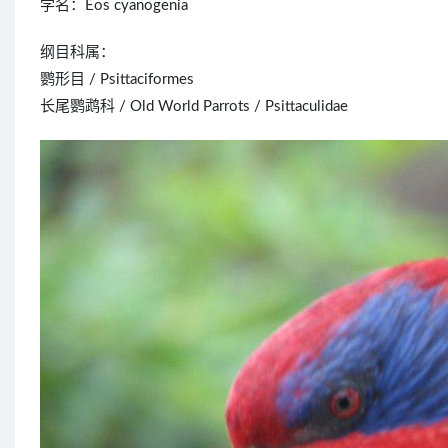
学名：Eos cyanogenia
纲目科属：
鹦形目 / Psittaciformes
长尾鹦鹉科 / Old World Parrots / Psittaculidae