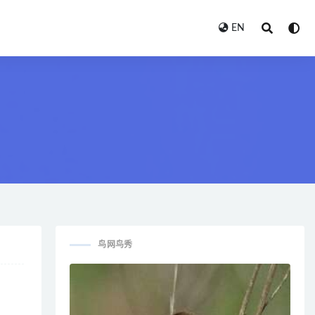
EN
鸟网鸟秀