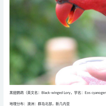
黑翅鹦鹉（英文名：Black-winged Lory，学名：Eos cy
地理分布：澳洲：群岛北部，新几内亚