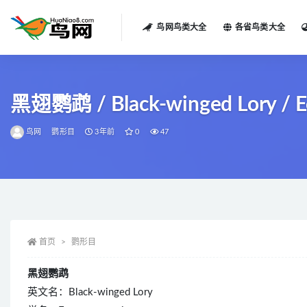
鸟网鸟类大全
各省鸟类大全
全部
黑翅鹦鹉 / Black-winged Lory / E
鸟网
鹦形目
3年前
0
47
首页
鹦形目
黑翅鹦鹉
英文名：Black-winged Lory