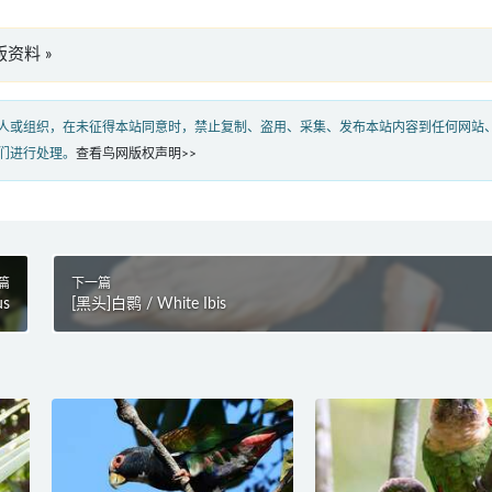
文版资料 »
人或组织，在未征得本站同意时，禁止复制、盗用、采集、发布本站内容到任何网站
们进行处理。
查看鸟网版权声明>>
篇
下一篇
us
[黑头]白鹮 / White Ibis