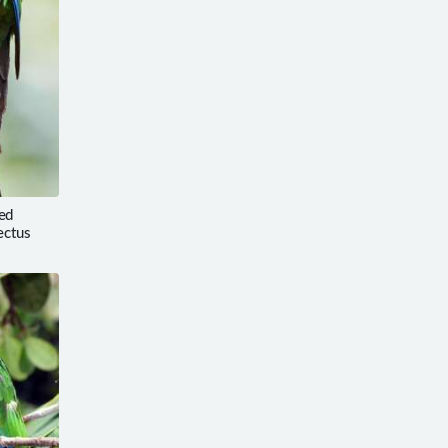
ed
ectus