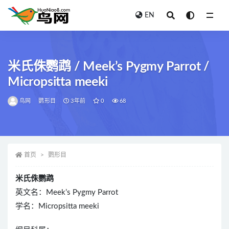
EN
全部
米氏侏鹦鹉 / Meek’s Pygmy Parrot /
Micropsitta meeki
鸟网
鹦形目
3年前
0
68
首页
鹦形目
米氏侏鹦鹉
英文名：Meek’s Pygmy Parrot
学名：Micropsitta meeki