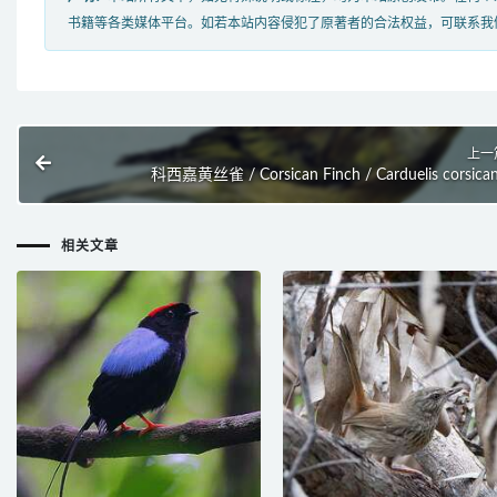
书籍等各类媒体平台。如若本站内容侵犯了原著者的合法权益，可联系我
上一
科西嘉黄丝雀 / Corsican Finch / Carduelis corsica
相关文章