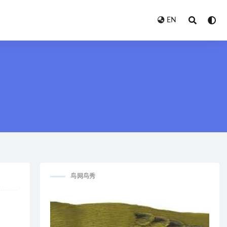
EN
鸟网鸟秀