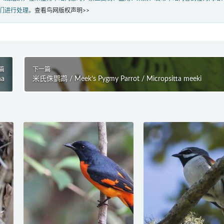
们进行处理。
查看鸟网版权声明>>
篇
下一篇
na
米氏侏鹦鹉 / Meek’s Pygmy Parrot / Micropsitta meeki