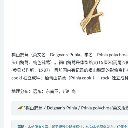
褐山鹪莺（英文名：Deignan’s Prinia，学名：Prinia
头山鹪莺、纯色鹪莺）。褐山鹪莺是体型略大(15厘米)而尾长的暗
(参见郑作新，1987)。目前国内有记录的褐山鹪莺的影像资料极少。IOC 10
cooki 独立成种：缅甸山鹪莺（Prinia cooki），rocki 独立成
地理分布：远东：东南亚，爪哇岛
“褐山鹪莺 / Deignan’s Prinia / Prinia polychroa”英文
声明：
本站所有文章，如无特殊说明或标注，均为本站原创发布。任何个