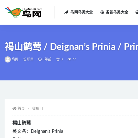
鸟网鸟类大全
各省鸟类大全
全部
褐山鹪莺 / Deignan’s Prinia / Prin
鸟网
雀形目
3年前
0
77
首页
雀形目
褐山鹪莺
英文名：Deignan’s Prinia