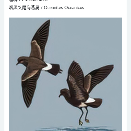
烟黑叉尾海燕属 / Oceanites Oceanicus