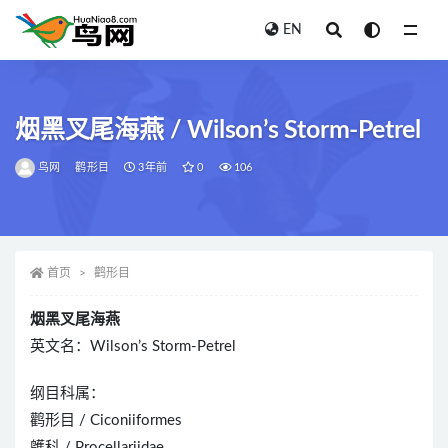
EN
全部
烟黑叉尾海燕 / Wilson’s Storm-Petrel
鸟网
鹳形目
3年前
0
106
首页
鹳形目
烟黑叉尾海燕
英文名：Wilson’s Storm-Petrel
纲目科属：
鹳形目 / Ciconiiformes
鹱科 / Procellariidae