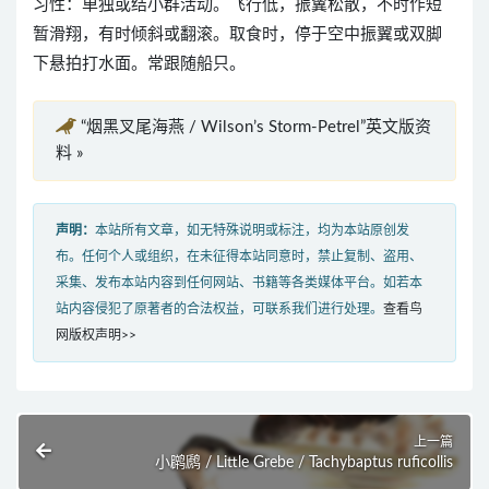
习性：单独或结小群活动。飞行低，振翼松散，不时作短
暂滑翔，有时倾斜或翻滚。取食时，停于空中振翼或双脚
下悬拍打水面。常跟随船只。
“烟黑叉尾海燕 / Wilson’s Storm-Petrel”英文版资
料 »
声明：
本站所有文章，如无特殊说明或标注，均为本站原创发
布。任何个人或组织，在未征得本站同意时，禁止复制、盗用、
采集、发布本站内容到任何网站、书籍等各类媒体平台。如若本
站内容侵犯了原著者的合法权益，可联系我们进行处理。
查看鸟
网版权声明>>
上一篇
小䴙䴘 / Little Grebe / Tachybaptus ruficollis