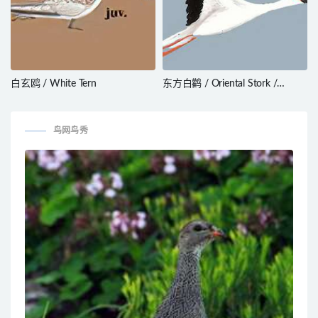
白玄鸥 / White Tern
东方白鹳 / Oriental Stork /
Ciconia boyciana
鸟网鸟秀