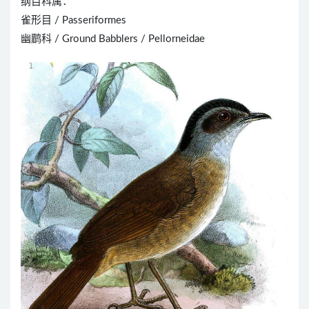
纲目科属：
雀形目 / Passeriformes
幽鹛科 / Ground Babblers / Pellorneidae