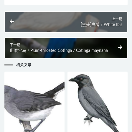
上一篇
[黑头]白鹮 / White Ibis
下一篇
斑喉伞鸟 / Plum-throated Cotinga / Cotinga maynana
相关文章