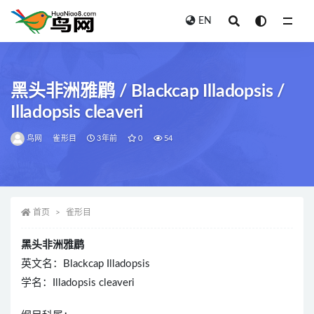
EN
全部
黑头非洲雅鹛 / Blackcap Illadopsis /
Illadopsis cleaveri
鸟网
雀形目
3年前
0
54
首页
雀形目
黑头非洲雅鹛
英文名：Blackcap Illadopsis
学名：Illadopsis cleaveri