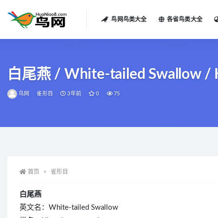
鸟网鸟类大全
各省鸟类大全
全部
白尾燕 / White-tailed Swallow / 
鸟网
雀形目
3年前
0
75
首页
雀形目
白尾燕
英文名：White-tailed Swallow