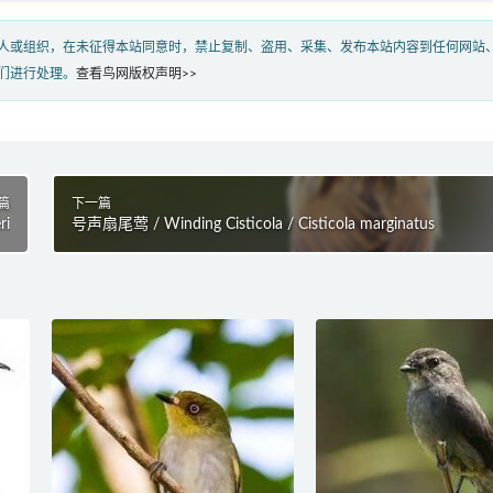
人或组织，在未征得本站同意时，禁止复制、盗用、采集、发布本站内容到任何网站
们进行处理。
查看鸟网版权声明>>
篇
下一篇
ri
号声扇尾莺 / Winding Cisticola / Cisticola marginatus