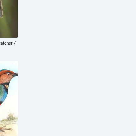
atcher /