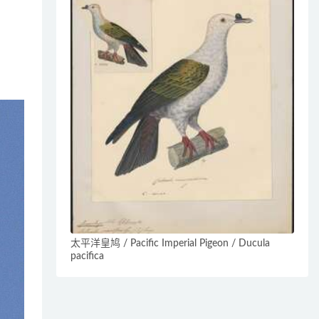
太平洋皇鸠 / Pacific Imperial Pigeon / Ducula
pacifica