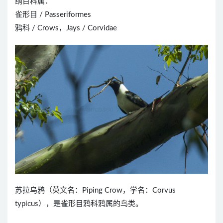
纲目科属：
雀形目 / Passeriformes
鸦科 / Crows，Jays / Corvidae
苏拉乌鸦（英文名：Piping Crow，学名：Corvus
typicus），是雀形目鸦科鸦属的鸟类。