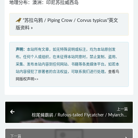
地理分布：澳洲：印尼苏拉威西岛
“苏拉乌鸦 / Piping Crow / Corvus typicus”英文
版资料 »
声明：
本站所有文章，如无特殊说明或标注，均为本站原创发
布。任何个人或组织，在未征得本站同意时，禁止复制、盗用、
采集、发布本站内容到任何网站、书籍等各类媒体平台。如若本
站内容侵犯了原著者的合法权益，可联系我们进行处理。
查看鸟
网版权声明>>
上一篇
棕尾蝇霸鹟 / Rufous-tailed Flycatcher / Myiarchus
validus
下一篇