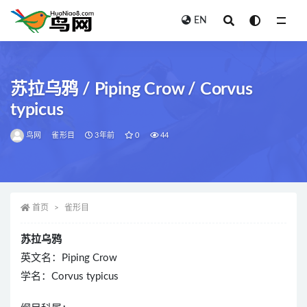
EN
全部
苏拉乌鸦 / Piping Crow / Corvus
typicus
鸟网
雀形目
3年前
0
44
首页
雀形目
苏拉乌鸦
英文名：Piping Crow
学名：Corvus typicus