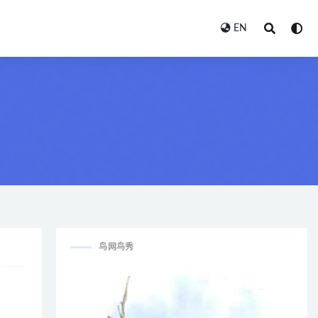
EN
鸟网鸟秀