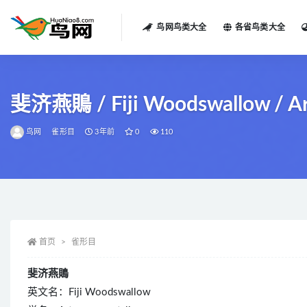
鸟网鸟类大全
各省鸟类大全
全部
斐济燕鵙 / Fiji Woodswallow / Ar
鸟网
雀形目
3年前
0
110
首页
雀形目
斐济燕鵙
英文名：Fiji Woodswallow