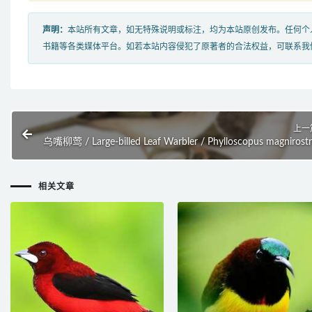
声明：
本站所有文章，如无特殊说明或标注，均为本站原创发布。任何个
书籍等各类媒体平台。如若本站内容侵犯了原著者的合法权益，可联系我
上一
乌嘴柳莺 / Large-billed Leaf Warbler / Phylloscopus magnirostr
相关文章