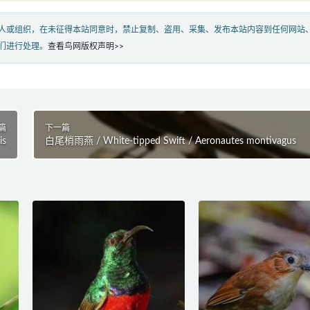
人或组织，在未征得本站同意时，禁止复制、盗用、采集、发布本站内容到任何网站
们进行处理。
查看鸟网版权声明>>
篇
下一篇
is
白尾梢雨燕 / White-tipped Swift / Aeronautes montivagus