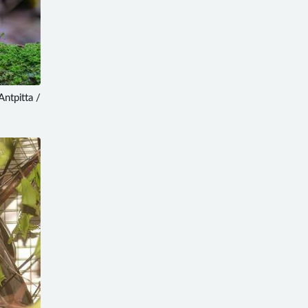
tpitta /