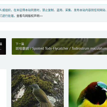
人或组织，在未征得本站同意时，禁止复制、盗用、采集、发布本站内容到任何网站
们进行处理。
查看鸟网版权声明>>
篇
下一篇
us
斑哑霸鹟 / Spotted Tody-Flycatcher / Todirostrum maculatum
us