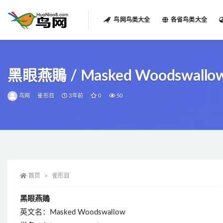
鸟网鸟类大全
各省鸟类大全
全部
黑眼燕鵙 / Masked Woodswallow /
鸟网
雀形目
3年前
0
50
首页
雀形目
黑眼燕鵙
英文名：Masked Woodswallow