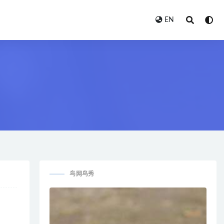
EN
鸟网鸟秀