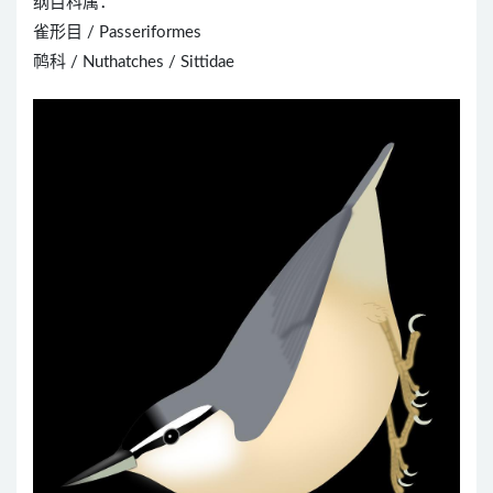
纲目科属：
雀形目 / Passeriformes
䴓科 / Nuthatches / Sittidae