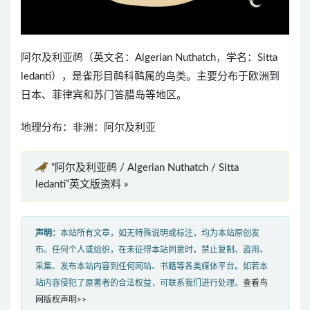
阿尔及利亚䴓（英文名：Algerian Nuthatch，学名：Sitta
ledanti），是雀形目䴓科䴓属的鸟类。主要分布于欧洲到
日本、菲律宾和苏门答腊岛等地区。
地理分布：非洲：阿尔及利亚
“阿尔及利亚䴓 / Algerian Nuthatch / Sitta
ledanti”英文版资料 »
声明：
本站所有文章，如无特殊说明或标注，均为本站原创发
布。任何个人或组织，在未征得本站同意时，禁止复制、盗用、
采集、发布本站内容到任何网站、书籍等各类媒体平台。如若本
站内容侵犯了原著者的合法权益，可联系我们进行处理。
查看鸟
网版权声明>>