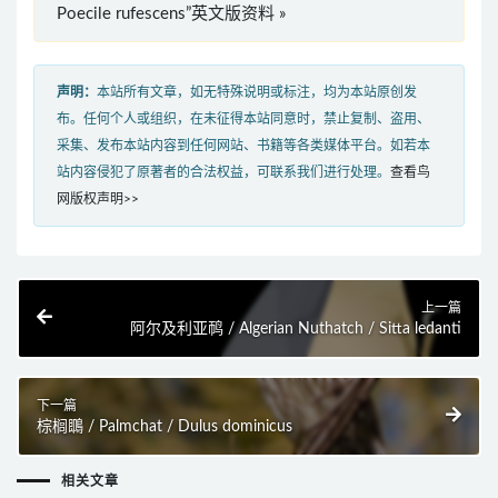
Poecile rufescens”英文版资料 »
声明：
本站所有文章，如无特殊说明或标注，均为本站原创发
布。任何个人或组织，在未征得本站同意时，禁止复制、盗用、
采集、发布本站内容到任何网站、书籍等各类媒体平台。如若本
站内容侵犯了原著者的合法权益，可联系我们进行处理。
查看鸟
网版权声明>>
上一篇
阿尔及利亚䴓 / Algerian Nuthatch / Sitta ledanti
下一篇
棕榈䳭 / Palmchat / Dulus dominicus
相关文章