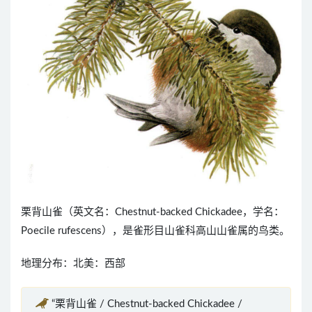
栗背山雀（英文名：Chestnut-backed Chickadee，学名：
Poecile rufescens），是雀形目山雀科高山山雀属的鸟类。
地理分布：北美：西部
“栗背山雀 / Chestnut-backed Chickadee /