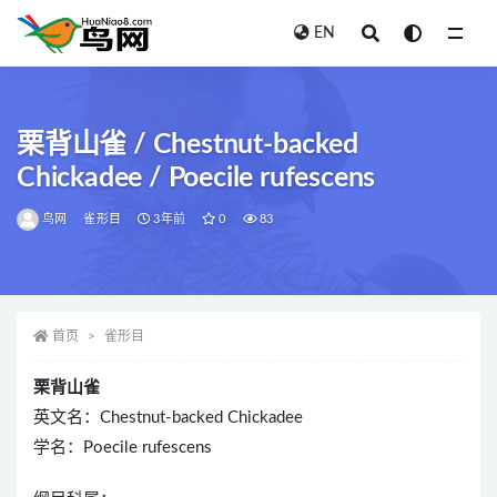
EN
全部
栗背山雀 / Chestnut-backed
Chickadee / Poecile rufescens
鸟网
雀形目
3年前
0
83
首页
雀形目
栗背山雀
英文名：Chestnut-backed Chickadee
学名：Poecile rufescens