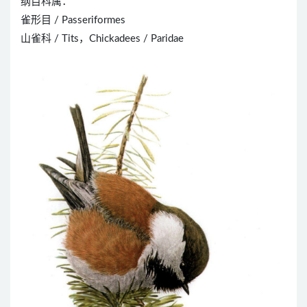
纲目科属：
雀形目 / Passeriformes
山雀科 / Tits，Chickadees / Paridae