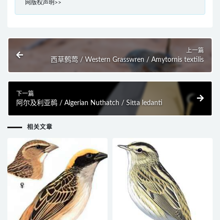
网版权声明>>
上一篇
西草鹩莺 / Western Grasswren / Amytornis textilis
下一篇
阿尔及利亚䴓 / Algerian Nuthatch / Sitta ledanti
相关文章