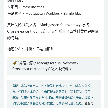
纲目科属：
雀形目 / Passeriformes
马岛鹎科 / Madagascan Warblers / Bernieridae
黄眉尖鹛（英文名：Madagascan Yellowbrow，学名：
Crossleyia xanthophrys），是雀形目马岛鹎科黄眉尖鹛属
的鸟类。
地理分布：非洲：马达加斯加
“黄眉尖鹛 / Madagascan Yellowbrow /
Crossleyia xanthophrys”英文版资料 »
声明：
本站所有文章，如无特殊说明或标注，均为本站原创发
布。任何个人或组织，在未征得本站同意时，禁止复制、盗用、
采集、发布本站内容到任何网站、书籍等各类媒体平台。如若本
站内容侵犯了原著者的合法权益，可联系我们进行处理。
查看鸟