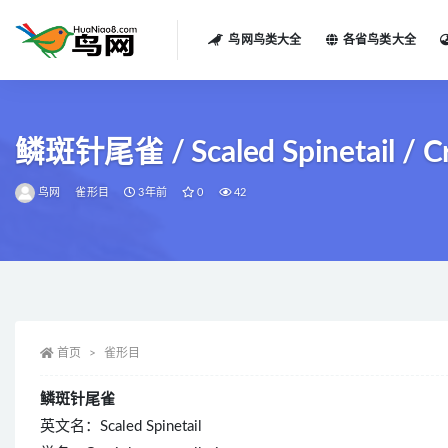
鸟网鸟类大全
各省鸟类大全
全部
鳞斑针尾雀 / Scaled Spinetail / Cra
鸟网
雀形目
3年前
0
42
首页
雀形目
鳞斑针尾雀
英文名：Scaled Spinetail