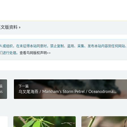
ri”英文版资料 »
人或组织，在未征得本站同意时，禁止复制、盗用、采集、发布本站内容到任何网站
们进行处理。
查看鸟网版权声明>>
篇
下一篇
us
乌叉尾海燕 / Markham’s Storm Petrel / Oceanodroma
markhami