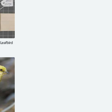
eafbird