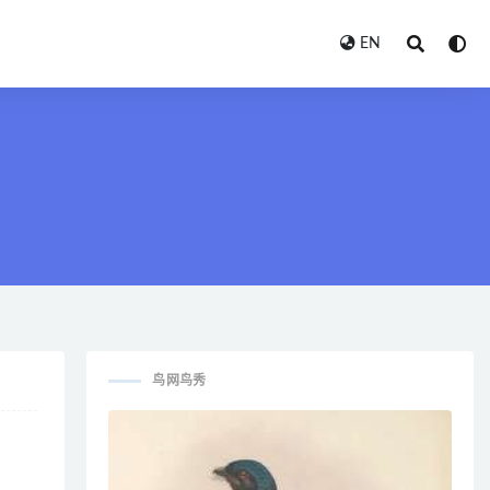
EN
鸟网鸟秀