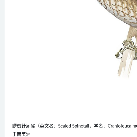
鳞斑针尾雀（英文名：Scaled Spinetail，学名：Cranio
于南美洲