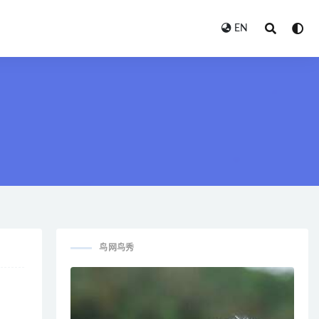
EN
鸟网鸟秀