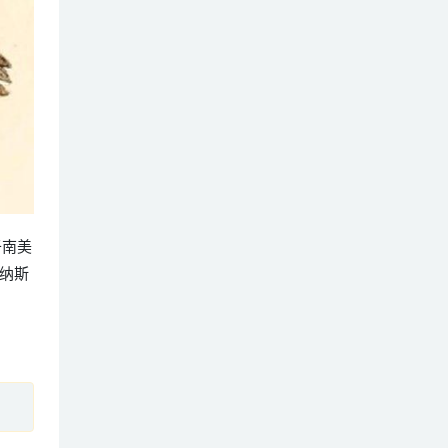
于南美
纳斯