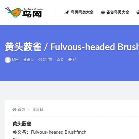
鸟网鸟类大全
各省鸟类大全
全部
黄头薮雀 / Fulvous-headed Brushfi
鸟网
雀形目
3年前
0
64
首页
雀形目
黄头薮雀
英文名：Fulvous-headed Brushfinch