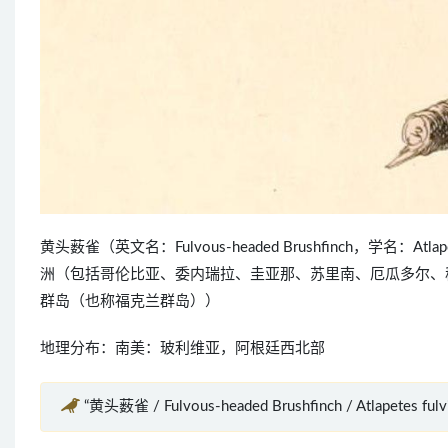
黄头薮雀（英文名：Fulvous-headed Brushfinch，学名：
洲（包括哥伦比亚、委内瑞拉、圭亚那、苏里南、厄瓜多尔、
群岛（也称福克兰群岛））
地理分布：南美：玻利维亚，阿根廷西北部
“黄头薮雀 / Fulvous-headed Brushfinch / Atlapetes f