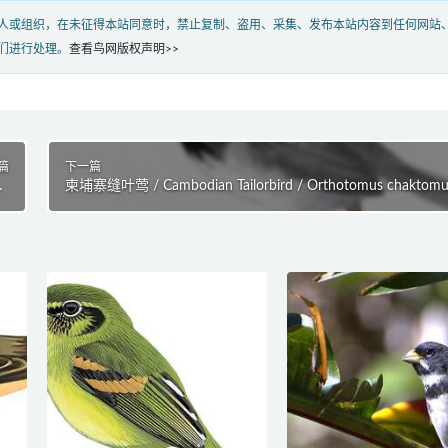
人或组织，在未征得本站同意时，禁止复制、盗用、采集、发布本站内容到任何网站
们进行处理。
查看鸟网版权声明>>
篇
下一篇
la
柬埔寨缝叶莺 / Cambodian Tailorbird / Orthotomus chaktom
ea