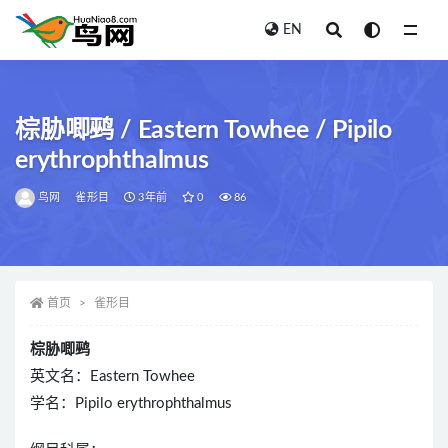
EN
全部
棕胁唧鹀 / Eastern Towhee / Pipilo
erythrophthalmus
鸟网
雀形目
3年前
0
86
首页
雀形目
棕胁唧鹀
英文名：Eastern Towhee
学名：Pipilo erythrophthalmus