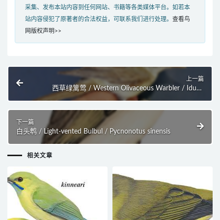
采集、发布本站内容到任何网站、书籍等各类媒体平台。如若本
站内容侵犯了原著者的合法权益，可联系我们进行处理。
查看鸟
网版权声明>>
上一篇
西草绿篱莺 / Western Olivaceous Warbler / Iduna
opaca
下一篇
白头鹎 / Light-vented Bulbul / Pycnonotus sinensis
相关文章