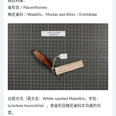
纲目科属：
雀形目 / Passeriformes
梅花雀科 / Waxbills，Munias and Allies / Estrildidae
白斑文鸟（英文名：White-spotted Mannikin，学名：
Lonchura leucosticta），是雀形目梅花雀科文鸟属的鸟
类。