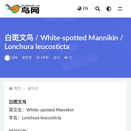
EN
全部
白斑文鸟 / White-spotted Mannikin /
Lonchura leucosticta
鸟网
雀形目
3年前
0
73
首页
雀形目
白斑文鸟
英文名：White-spotted Mannikin
学名：Lonchura leucosticta