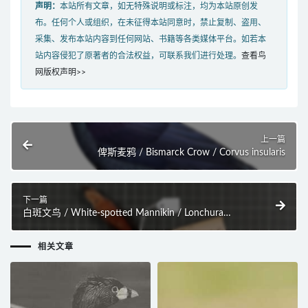
声明：
本站所有文章，如无特殊说明或标注，均为本站原创发
布。任何个人或组织，在未征得本站同意时，禁止复制、盗用、
采集、发布本站内容到任何网站、书籍等各类媒体平台。如若本
站内容侵犯了原著者的合法权益，可联系我们进行处理。
查看鸟
网版权声明>>
上一篇
俾斯麦鸦 / Bismarck Crow / Corvus insularis
下一篇
白斑文鸟 / White-spotted Mannikin / Lonchura
leucosticta
相关文章