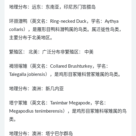
地理分布：远东：东南亚，印尼苏门答腊岛
环颈潜鸭（英文名：Ring-necked Duck，学名：Aythya
collaris），是雁形目鸭科潜鸭属的鸟类。属迁徙性鸟类，
主要分布于北美地区。
繁殖区： 北美：广泛分布非繁殖区： 中美
褐领塚雉（英文名：Collared Brushturkey，学名：
Talegalla jobiensis），是鸡形目冢雉科营冢雉属的鸟类。
地理分布：澳洲：新几内亚
塔宁冢雉（英文名：Tanimbar Megapode，学名：
Megapodius tenimberensis），是鸡形目冢雉科塚雉属的鸟
类。
地理分布：澳洲：塔宁巴尔群岛