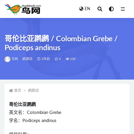
EN
全部
哥伦比亚䴙䴘 / Colombian Grebe /
Podiceps andinus
鸟网
䴙䴘目
3年前
0
130
首页
䴙䴘目
哥伦比亚䴙䴘
英文名：Colombian Grebe
学名：Podiceps andinus