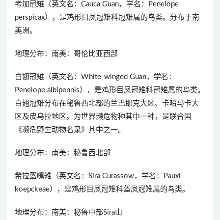
考加冠雉（英文名：Cauca Guan，学名：Penelope
perspicax），是鸡形目凤冠雉科冠雉属的鸟类。分布于南
美洲。
地理分布：南美：哥伦比亚西部
白翅冠雉（英文名：White-winged Guan，学名：
Penelope albipennis），是鸡形目凤冠雉科冠雉属的鸟类。
白翅冠雉分布在秘鲁西北部的兰巴耶克大区、卡哈马卡大
区及皮乌拉地区。为世界濒危物种其中一种，是联合国
《濒危野生动物名录》其中之一。
地理分布：南美：秘鲁西北部
希拉盔嘴雉（英文名：Sira Curassow，学名：Pauxi
koepckeae），是鸡形目凤冠雉科盔凤冠雉属的鸟类。
地理分布：南美：秘鲁中部Sira山