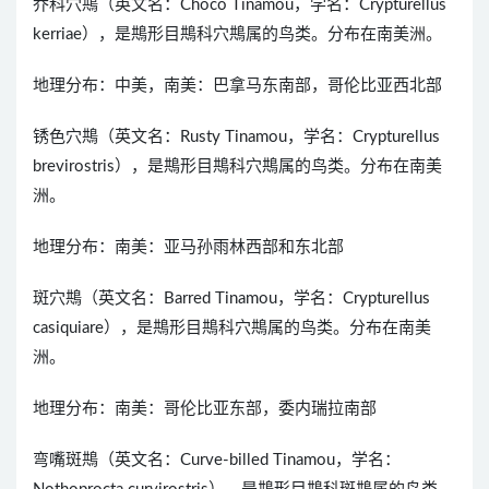
乔科穴䳍（英文名：Choco Tinamou，学名：Crypturellus
kerriae），是䳍形目䳍科穴䳍属的鸟类。分布在南美洲。
地理分布：中美，南美：巴拿马东南部，哥伦比亚西北部
锈色穴䳍（英文名：Rusty Tinamou，学名：Crypturellus
brevirostris），是䳍形目䳍科穴䳍属的鸟类。分布在南美
洲。
地理分布：南美：亚马孙雨林西部和东北部
斑穴䳍（英文名：Barred Tinamou，学名：Crypturellus
casiquiare），是䳍形目䳍科穴䳍属的鸟类。分布在南美
洲。
地理分布：南美：哥伦比亚东部，委内瑞拉南部
弯嘴斑䳍（英文名：Curve-billed Tinamou，学名：