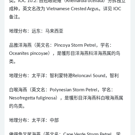
类。IOC 10.2: 自冠眼斑雉（Rheinardia ocellata）分拆独立
成种，英文名改为 Vietnamese Crested Argus。详见 IOC
备注。
地理分布：远东：马来西亚
品雅洋海燕（英文名：Pincoya Storm Petrel，学名：
Oceanites pincoyae），是鹱形目洋海燕科洋海燕属的鸟
类。
地理分布：太平洋：智利蒙特港Reloncavi Sound，智利
白喉海燕（英文名：Polynesian Storm Petrel，学名：
Nesofregetta fuliginosa），是鹱形目洋海燕科白喉海燕属
的鸟类。
地理分布：太平洋：中部
佛得角叉尾海燕（英文名：Cape Verde Storm Petrel，学