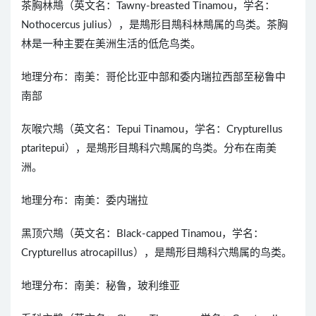
茶胸林䳍（英文名：Tawny-breasted Tinamou，学名：
Nothocercus julius），是䳍形目䳍科林䳍属的鸟类。茶胸
林是一种主要在美洲生活的低危鸟类。
地理分布：南美：哥伦比亚中部和委内瑞拉西部至秘鲁中
南部
灰喉穴䳍（英文名：Tepui Tinamou，学名：Crypturellus
ptaritepui），是䳍形目䳍科穴䳍属的鸟类。分布在南美
洲。
地理分布：南美：委内瑞拉
黑顶穴䳍（英文名：Black-capped Tinamou，学名：
Crypturellus atrocapillus），是䳍形目䳍科穴䳍属的鸟类。
地理分布：南美：秘鲁，玻利维亚