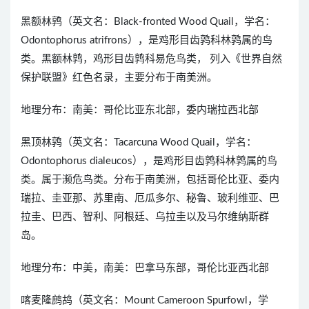
黑额林鹑（英文名：Black-fronted Wood Quail，学名：
Odontophorus atrifrons），是鸡形目齿鹑科林鹑属的鸟
类。黑额林鹑，鸡形目齿鹑科易危鸟类， 列入《世界自然
保护联盟》红色名录，主要分布于南美洲。
地理分布：南美：哥伦比亚东北部，委内瑞拉西北部
黑顶林鹑（英文名：Tacarcuna Wood Quail，学名：
Odontophorus dialeucos），是鸡形目齿鹑科林鹑属的鸟
类。属于濒危鸟类。分布于南美洲，包括哥伦比亚、委内
瑞拉、圭亚那、苏里南、厄瓜多尔、秘鲁、玻利维亚、巴
拉圭、巴西、智利、阿根廷、乌拉圭以及马尔维纳斯群
岛。
地理分布：中美，南美：巴拿马东部，哥伦比亚西北部
喀麦隆鹧鸪（英文名：Mount Cameroon Spurfowl，学