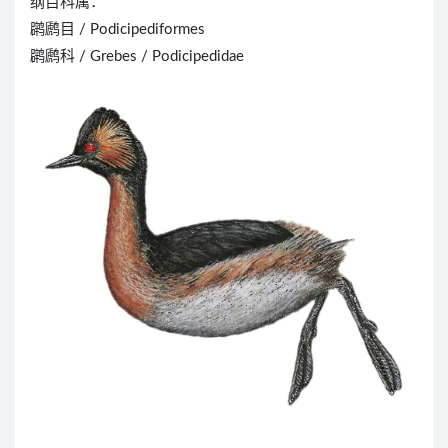
纲目科属：
䴙䴘目 / Podicipediformes
䴙䴘科 / Grebes / Podicipedidae