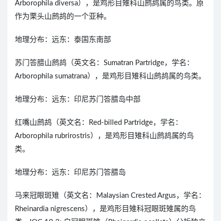
Arborophila diversa），是鸡形目雉科山鹧鸪属的鸟类。原
作为栗头山鹧鸪的一个亚种。
地理分布：远东：泰国东南部
苏门答腊山鹧鸪（英文名：Sumatran Partridge，学名：
Arborophila sumatrana），是鸡形目雉科山鹧鸪属的鸟类。
地理分布：远东：印尼苏门答腊岛中部
红嘴山鹧鸪（英文名：Red-billed Partridge，学名：
Arborophila rubrirostris），是鸡形目雉科山鹧鸪属的鸟
类。
地理分布：远东：印尼苏门答腊岛
马来冠眼斑雉（英文名：Malaysian Crested Argus，学名：
Rheinardia nigrescens），是鸡形目雉科冠眼斑雉属的鸟