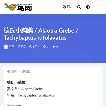
EN
全部
德氏小䴙䴘 / Alaotra Grebe /
Tachybaptus rufolavatus
鸟网
䴙䴘目
3年前
0
93
首页
䴙䴘目
德氏小䴙䴘
英文名：Alaotra Grebe
学名：Tachybaptus rufolavatus