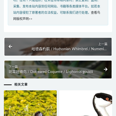
布。任何个人或组织，在未征得本站同意时，禁止复制、盗用、
采集、发布本站内容到任何网站、书籍等各类媒体平台。如若本
站内容侵犯了原著者的合法权益，可联系我们进行处理。
查看鸟
网版权声明>>
上一篇
哈德森杓鹬 / Hudsonian Whimbrel / Numenius
hudsonicus
下一篇
斑耳冠蜂鸟 / Dot-eared Coquette / Lophornis gouldii
相关文章