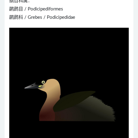
纲目科属：
䴙䴘目 / Podicipediformes
䴙䴘科 / Grebes / Podicipedidae