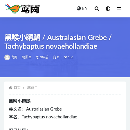
EN
全部
黑喉小䴙䴘 / Australasian Grebe /
Tachybaptus novaehollandiae
鸟网
䴙䴘目
3年前
0
156
首页
䴙䴘目
黑喉小䴙䴘
英文名：Australasian Grebe
学名：Tachybaptus novaehollandiae