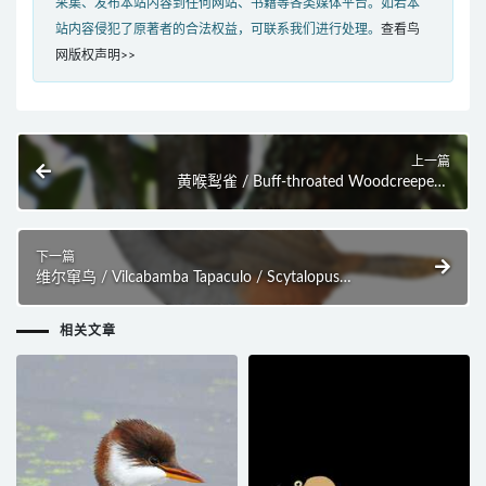
采集、发布本站内容到任何网站、书籍等各类媒体平台。如若本
站内容侵犯了原著者的合法权益，可联系我们进行处理。
查看鸟
网版权声明>>
上一篇
黄喉䴕雀 / Buff-throated Woodcreeper /
Xiphorhynchus guttatus
下一篇
维尔窜鸟 / Vilcabamba Tapaculo / Scytalopus
urubambae
相关文章