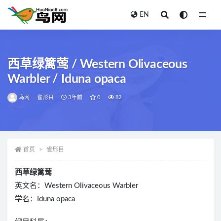
EN
全部
西草绿篱莺 / Western Olivaceous
Warbler / Iduna opaca
鸟网
雀形目
3年前
0
82
首页
雀形目
西草绿篱莺
英文名：Western Olivaceous Warbler
学名：Iduna opaca