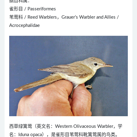
纲目科属：
雀形目 / Passeriformes
苇莺科 / Reed Warblers，Grauer’s Warbler and Allies /
Acrocephalidae
西草绿篱莺（英文名：Western Olivaceous Warbler，学
名：Iduna opaca），是雀形目苇莺科靴篱莺属的鸟类。