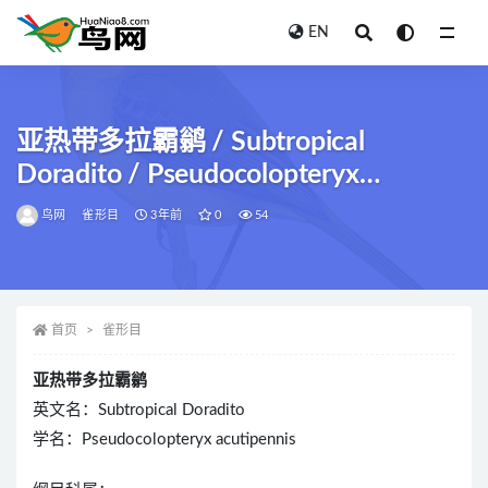
EN
全部
亚热带多拉霸鹟 / Subtropical
Doradito / Pseudocolopteryx
acutipennis
鸟网
雀形目
3年前
0
54
首页
雀形目
亚热带多拉霸鹟
英文名：Subtropical Doradito
学名：Pseudocolopteryx acutipennis