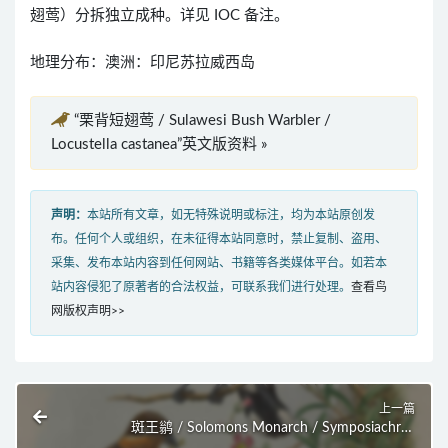
翅莺）分拆独立成种。详见 IOC 备注。
地理分布：澳洲：印尼苏拉威西岛
“栗背短翅莺 / Sulawesi Bush Warbler /
Locustella castanea”英文版资料 »
声明：
本站所有文章，如无特殊说明或标注，均为本站原创发
布。任何个人或组织，在未征得本站同意时，禁止复制、盗用、
采集、发布本站内容到任何网站、书籍等各类媒体平台。如若本
站内容侵犯了原著者的合法权益，可联系我们进行处理。
查看鸟
网版权声明>>
上一篇
斑王鹟 / Solomons Monarch / Symposiachrus
barbatus