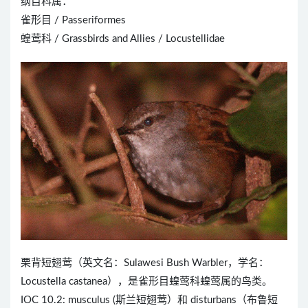
纲目科属：
雀形目 / Passeriformes
蝗莺科 / Grassbirds and Allies / Locustellidae
栗背短翅莺（英文名：Sulawesi Bush Warbler，学名：
Locustella castanea），是雀形目蝗莺科蝗莺属的鸟类。
IOC 10.2: musculus (斯兰短翅莺）和 disturbans（布鲁短