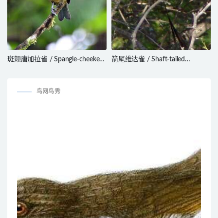
斑颊唐加拉雀 / Spangle-cheeked
箭尾维达雀 / Shaft-tailed
Tanager / Tangara dowii
Whydah / Vidua regia
鸟网鸟秀