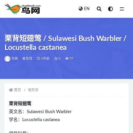
EN
全部
栗背短翅莺 / Sulawesi Bush Warbler /
Locustella castanea
鸟网
雀形目
3年前
0
77
首页
雀形目
栗背短翅莺
英文名：Sulawesi Bush Warbler
学名：Locustella castanea