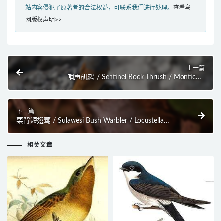
站内容侵犯了原著者的合法权益，可联系我们进行处理。
查看鸟
网版权声明>>
上一篇
哨声矶鸫 / Sentinel Rock Thrush / Monticola
explorator
下一篇
栗背短翅莺 / Sulawesi Bush Warbler / Locustella
castanea
相关文章