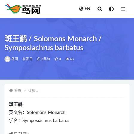
EN
全部
斑王鹟 / Solomons Monarch /
Symposiachrus barbatus
鸟网
雀形目
3年前
0
63
首页
雀形目
斑王鹟
英文名：Solomons Monarch
学名：Symposiachrus barbatus