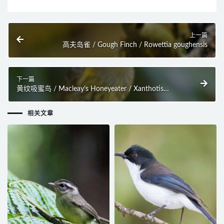
上一篇
高夫岛雀 / Gough Finch / Rowettia goughensis
下一篇
黄纹吸蜜鸟 / Macleay’s Honeyeater / Xanthotis
macleayanus
相关文章