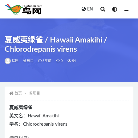
EN
全部
夏威夷绿雀 / Hawaii Amakihi /
Chlorodrepanis virens
鸟网
雀形目
3年前
0
54
首页
雀形目
夏威夷绿雀
英文名：Hawaii Amakihi
学名：Chlorodrepanis virens