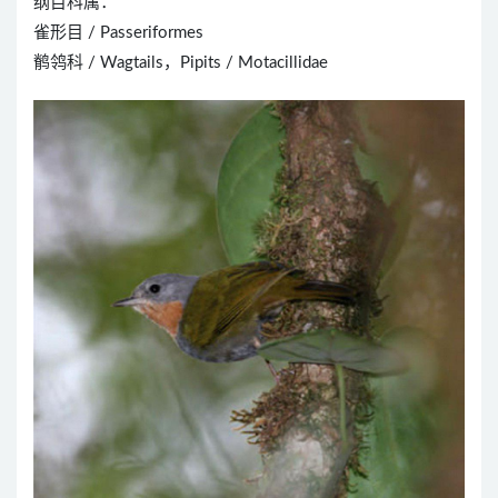
纲目科属：
雀形目 / Passeriformes
鹡鸰科 / Wagtails，Pipits / Motacillidae