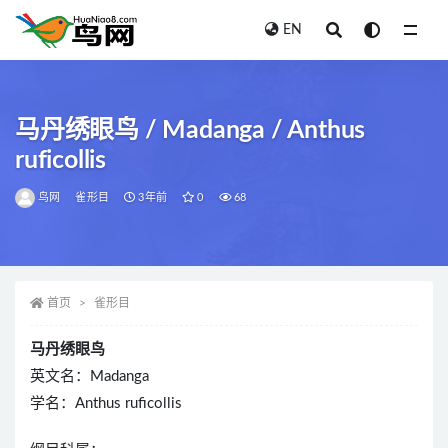
EN
全部
马丹绣眼鸟 / Madanga / Anthus
ruficollis
鸟网
雀形目
3年前
0
68
首页
雀形目
马丹绣眼鸟
英文名：Madanga
学名：Anthus ruficollis