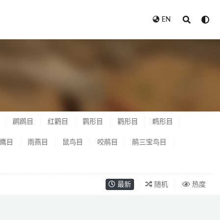
EN
䴙䴘目
红鹳目
鹲形目
鹳形目
鹈形目
鹰目
雨燕目
鼠鸟目
咬鹃目
鹃三宝鸟目
最新
随机
热度