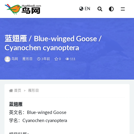
EN
全部
蓝翅雁 / Blue-winged Goose /
Cyanochen cyanoptera
鸟网
雁形目
3年前
0
111
首页
雁形目
蓝翅雁
英文名：Blue-winged Goose
学名：Cyanochen cyanoptera