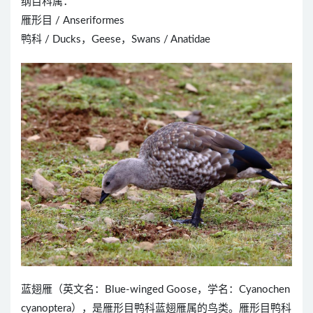
纲目科属：
雁形目 / Anseriformes
鸭科 / Ducks，Geese，Swans / Anatidae
蓝翅雁（英文名：Blue-winged Goose，学名：Cyanochen
cyanoptera），是雁形目鸭科蓝翅雁属的鸟类。雁形目鸭科