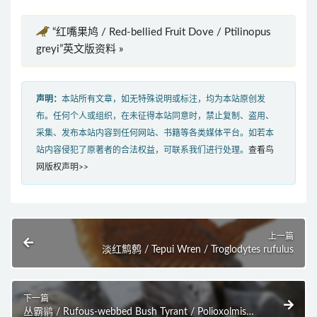
“红嘴果鸠 / Red-bellied Fruit Dove / Ptilinopus
greyi”英文版资料 »
声明：
本站所有文章，如无特殊说明或标注，均为本站原创发
布。任何个人或组织，在未征得本站同意时，禁止复制、盗用、
采集、发布本站内容到任何网站、书籍等各类媒体平台。如若本
站内容侵犯了原著者的合法权益，可联系我们进行处理。
查看鸟
网版权声明>>
上一篇
淡红鹪鹩 / Tepui Wren / Troglodytes rufulus
下一篇
丛霸鹟 / Rufous-webbed Bush Tyrant / Polioxolmis