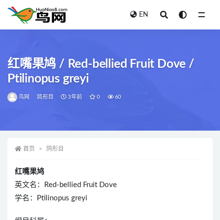
EN
全部
红嘴果鸠 / Red-bellied Fruit Dove /
Ptilinopus greyi
鸟网
鸽形目
3年前
0
60
首页
鸽形目
红嘴果鸠
英文名：Red-bellied Fruit Dove
学名：Ptilinopus greyi