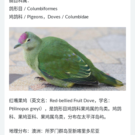
纲目科属：
鸽形目 / Columbiformes
鸠鸽科 / Pigeons，Doves / Columbidae
红嘴果鸠（英文名：Red-bellied Fruit Dove，学名：
Ptilinopus greyi），是鸽形目鸠鸽科果鸠属的鸟类。鸠鸽
科、果鸠亚科、果鸠属鸟类，分布在太平洋岛屿。
地理分布：澳洲：所罗门群岛至新喀里多尼亚