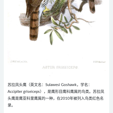
苏拉凤头鹰（英文名：Sulawesi Goshawk，学名：
Accipiter griseiceps），是鹰形目鹰科鹰属的鸟类。苏拉凤
头鹰是鹰亚科里鹰属的一种，在2010年被列入鸟类红色名
录。