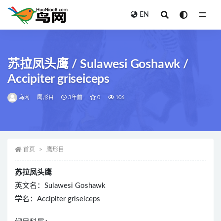
EN
全部
苏拉凤头鹰 / Sulawesi Goshawk /
Accipiter griseiceps
鸟网
鹰形目
3年前
0
106
首页
鹰形目
苏拉凤头鹰
英文名：Sulawesi Goshawk
学名：Accipiter griseiceps