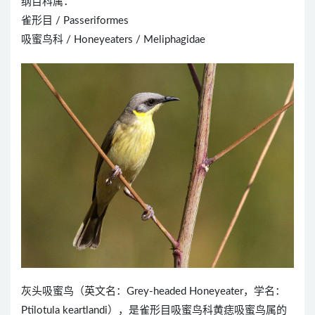
纲目科属：
雀形目 / Passeriformes
吸蜜鸟科 / Honeyeaters / Meliphagidae
灰头吸蜜鸟（英文名：Grey-headed Honeyeater，学名：
Ptilotula keartlandi），是雀形目吸蜜鸟科黄痣吸蜜鸟属的