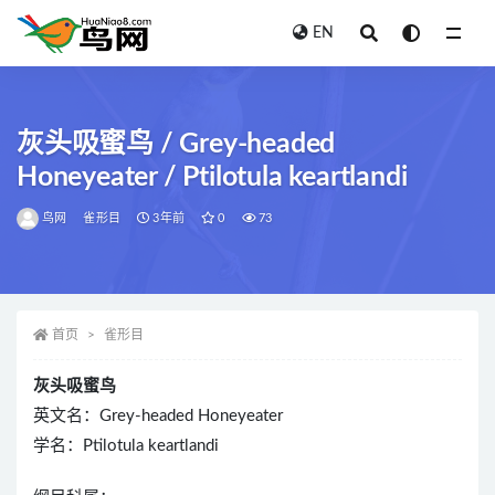
EN
全部
灰头吸蜜鸟 / Grey-headed
Honeyeater / Ptilotula keartlandi
鸟网
雀形目
3年前
0
73
首页
雀形目
灰头吸蜜鸟
英文名：Grey-headed Honeyeater
学名：Ptilotula keartlandi