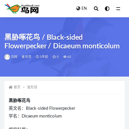
EN
全部
黑胁啄花鸟 / Black-sided
Flowerpecker / Dicaeum monticolum
鸟网
雀形目
3年前
0
63
首页
雀形目
黑胁啄花鸟
英文名：Black-sided Flowerpecker
学名：Dicaeum monticolum