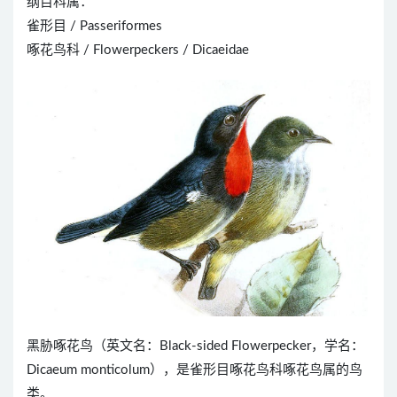
纲目科属：
雀形目 / Passeriformes
啄花鸟科 / Flowerpeckers / Dicaeidae
黑胁啄花鸟（英文名：Black-sided Flowerpecker，学名：
Dicaeum monticolum），是雀形目啄花鸟科啄花鸟属的鸟
类。