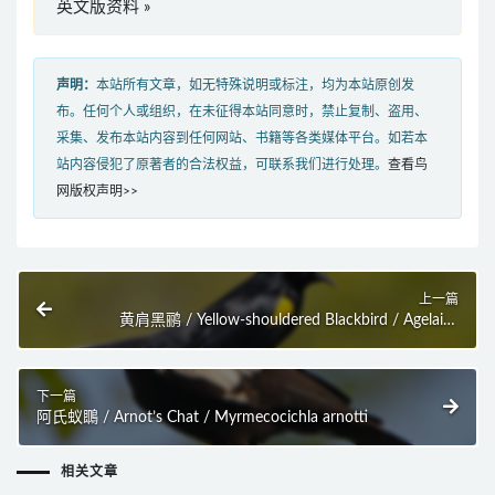
英文版资料 »
声明：
本站所有文章，如无特殊说明或标注，均为本站原创发
布。任何个人或组织，在未征得本站同意时，禁止复制、盗用、
采集、发布本站内容到任何网站、书籍等各类媒体平台。如若本
站内容侵犯了原著者的合法权益，可联系我们进行处理。
查看鸟
网版权声明>>
上一篇
黄肩黑鹂 / Yellow-shouldered Blackbird / Agelaius
xanthomus
下一篇
阿氏蚁䳭 / Arnot’s Chat / Myrmecocichla arnotti
相关文章