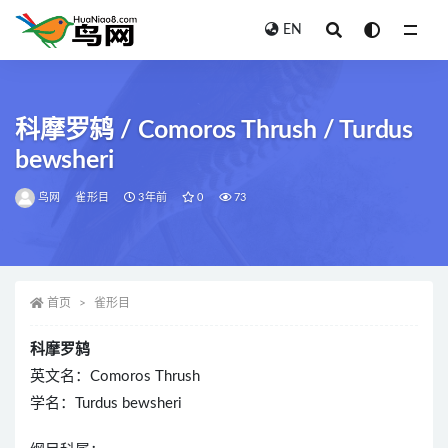
EN
全部
科摩罗鸫 / Comoros Thrush / Turdus
bewsheri
鸟网
雀形目
3年前
0
73
首页
雀形目
科摩罗鸫
英文名：Comoros Thrush
学名：Turdus bewsheri