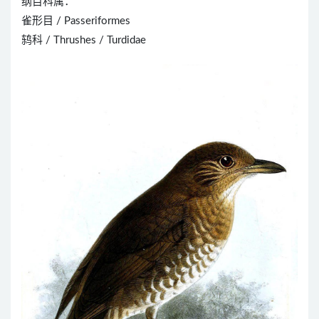
纲目科属：
雀形目 / Passeriformes
鸫科 / Thrushes / Turdidae