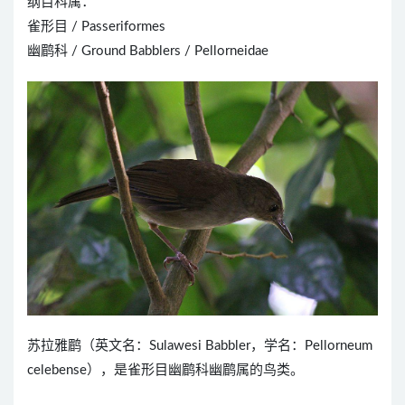
纲目科属：
雀形目 / Passeriformes
幽鹛科 / Ground Babblers / Pellorneidae
苏拉雅鹛（英文名：Sulawesi Babbler，学名：Pellorneum
celebense），是雀形目幽鹛科幽鹛属的鸟类。