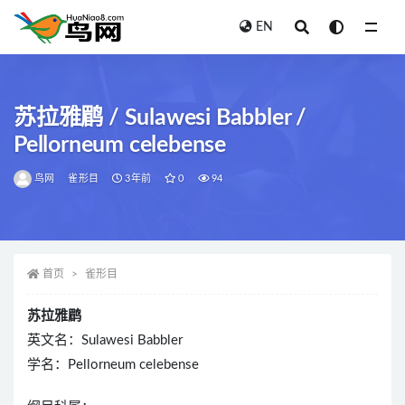
EN
全部
苏拉雅鹛 / Sulawesi Babbler /
Pellorneum celebense
鸟网
雀形目
3年前
0
94
首页
雀形目
苏拉雅鹛
英文名：Sulawesi Babbler
学名：Pellorneum celebense