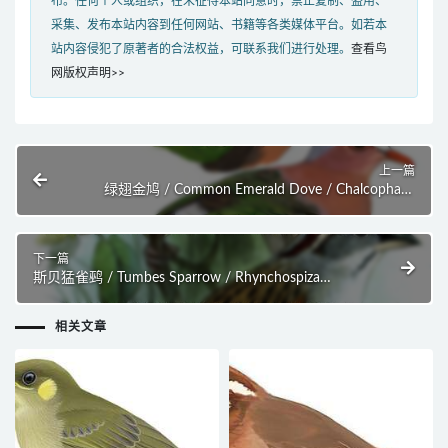
布。任何个人或组织，在未征得本站同意时，禁止复制、盗用、
采集、发布本站内容到任何网站、书籍等各类媒体平台。如若本
站内容侵犯了原著者的合法权益，可联系我们进行处理。
查看鸟
网版权声明>>
上一篇
绿翅金鸠 / Common Emerald Dove / Chalcophaps
indica
下一篇
斯贝猛雀鹀 / Tumbes Sparrow / Rhynchospiza
stolzmanni
相关文章