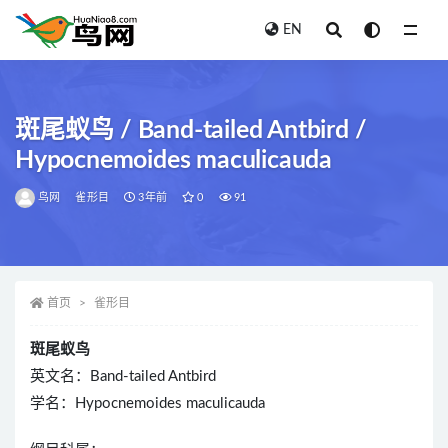
EN
全部
斑尾蚁鸟 / Band-tailed Antbird /
Hypocnemoides maculicauda
鸟网
雀形目
3年前
0
91
首页
雀形目
斑尾蚁鸟
英文名：Band-tailed Antbird
学名：Hypocnemoides maculicauda