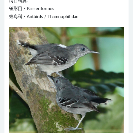
纲目科属：
雀形目 / Passeriformes
蚁鸟科 / Antbirds / Thamnophilidae