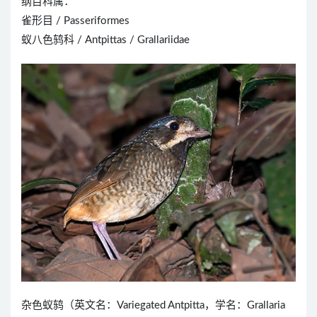
纲目科属：
雀形目 / Passeriformes
蚁八色鸫科 / Antpittas / Grallariidae
杂色蚁鸫（英文名：Variegated Antpitta，学名：Grallaria