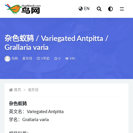
EN
全部
杂色蚁鸫 / Variegated Antpitta /
Grallaria varia
鸟网
雀形目
3年前
0
190
首页
雀形目
杂色蚁鸫
英文名：Variegated Antpitta
学名：Grallaria varia