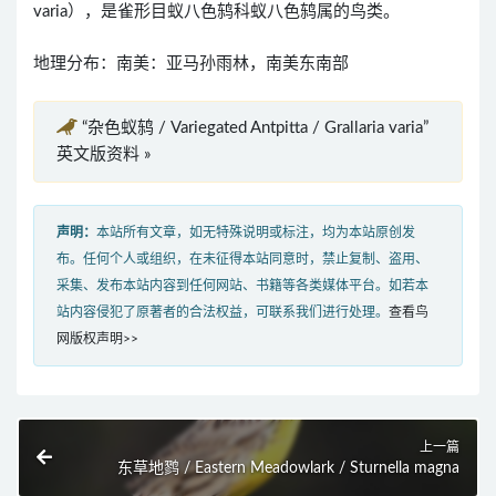
varia），是雀形目蚁八色鸫科蚁八色鸫属的鸟类。
地理分布：南美：亚马孙雨林，南美东南部
“杂色蚁鸫 / Variegated Antpitta / Grallaria varia”
英文版资料 »
声明：
本站所有文章，如无特殊说明或标注，均为本站原创发
布。任何个人或组织，在未征得本站同意时，禁止复制、盗用、
采集、发布本站内容到任何网站、书籍等各类媒体平台。如若本
站内容侵犯了原著者的合法权益，可联系我们进行处理。
查看鸟
网版权声明>>
上一篇
东草地鹨 / Eastern Meadowlark / Sturnella magna