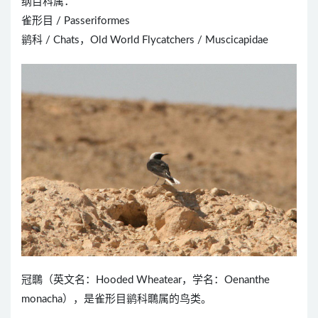
纲目科属：
雀形目 / Passeriformes
鹟科 / Chats，Old World Flycatchers / Muscicapidae
冠䳭（英文名：Hooded Wheatear，学名：Oenanthe
monacha），是雀形目鹟科䳭属的鸟类。