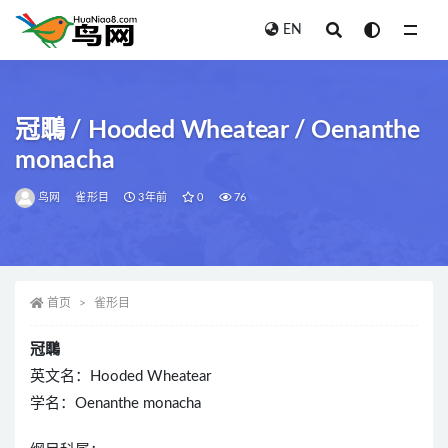
EN
全部
冠䳭 / Hooded Wheatear / Oenanthe
monacha
鸟网
雀形目
3年前
0
76
首页
雀形目
冠䳭
英文名：Hooded Wheatear
学名：Oenanthe monacha