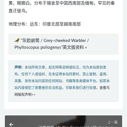
黄，眼圈白。分布于锡金至中国西南部及缅甸，罕见的垂
直迁徙鸟。
地理分布：远东：印度北部至越南南部
“灰脸鹟莺 / Grey-cheeked Warbler /
Phylloscopus poliogenys”英文版资料 »
声明：
本站所有文章，如无特殊说明或标注，均为本站原创发
布。任何个人或组织，在未征得本站同意时，禁止复制、盗用、
采集、发布本站内容到任何网站、书籍等各类媒体平台。如若本
站内容侵犯了原著者的合法权益，可联系我们进行处理。
查看鸟
网版权声明>>
上一篇