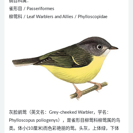
纲目科属：
雀形目 / Passeriformes
柳莺科 / Leaf Warblers and Allies / Phylloscopidae
灰脸鹟莺（英文名：Grey-cheeked Warbler，学名：
Phylloscopus poliogenys），是雀形目柳莺科柳莺属的鸟
类。体小(10厘米)而色彩艳丽的莺。头灰，上体绿，下体