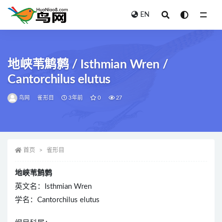
EN
全部
地峡苇鹪鹩 / Isthmian Wren /
Cantorchilus elutus
鸟网
雀形目
3年前
0
27
首页
雀形目
地峡苇鹪鹩
英文名：Isthmian Wren
学名：Cantorchilus elutus