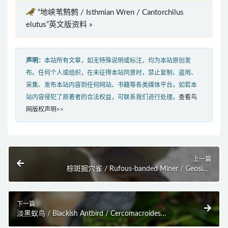
“地峡苇鹪鹩 / Isthmian Wren / Cantorchilus
elutus”英文版资料 »
声明：
本站所有文章，如无特殊说明或标注，均为本站原创发
布。任何个人或组织，在未征得本站同意时，禁止复制、盗用、
采集、发布本站内容到任何网站、书籍等各类媒体平台。如若本
站内容侵犯了原著者的合法权益，可联系我们进行处理。
查看鸟
网版权声明>>
上一篇
棕斑掘穴雀 / Rufous-banded Miner / Geositta
rufipennis
下一篇
淡黑蚁鸟 / Blackish Antbird / Cercomacroides
nigrescens