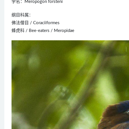
学名：Meropogon forsteni
纲目科属：
佛法僧目 / Coraciiformes
蜂虎科 / Bee-eaters / Meropidae