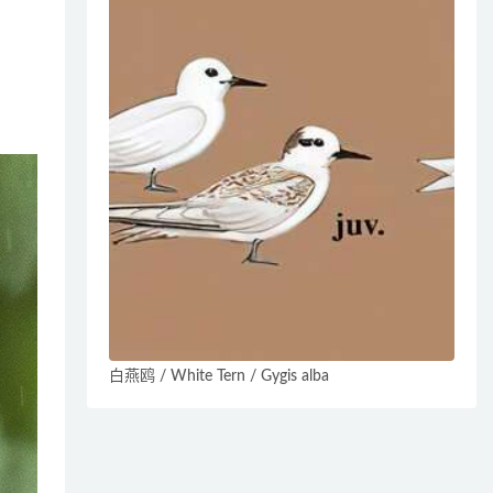
白燕鸥 / White Tern / Gygis alba