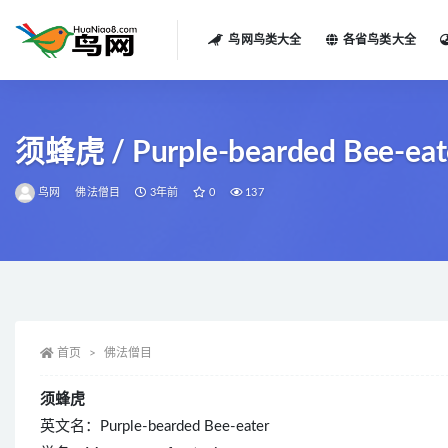
鸟网鸟类大全
各省鸟类大全
全部
须蜂虎 / Purple-bearded Bee-eate
鸟网
佛法僧目
3年前
0
137
首页
佛法僧目
须蜂虎
英文名：Purple-bearded Bee-eater