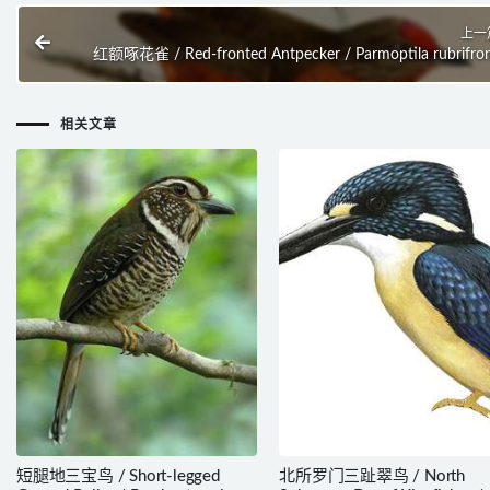
上一
红额啄花雀 / Red-fronted Antpecker / Parmoptila rubrifro
相关文章
短腿地三宝鸟 / Short-legged
北所罗门三趾翠鸟 / North