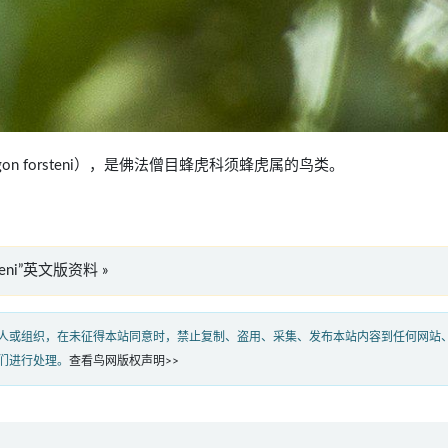
opogon forsteni），是佛法僧目蜂虎科须蜂虎属的鸟类。
rsteni”英文版资料 »
人或组织，在未征得本站同意时，禁止复制、盗用、采集、发布本站内容到任何网站
们进行处理。
查看鸟网版权声明>>