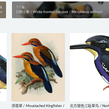
篇
下一篇
ns
白额小隼 / White-fronted Falconet / Microhierax latifrons
须翡翠 / Moustached Kingfisher /
北方银色三趾翠鸟 / North