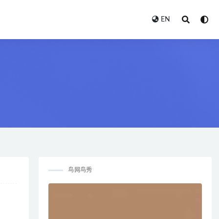
EN
鸟网鸟秀