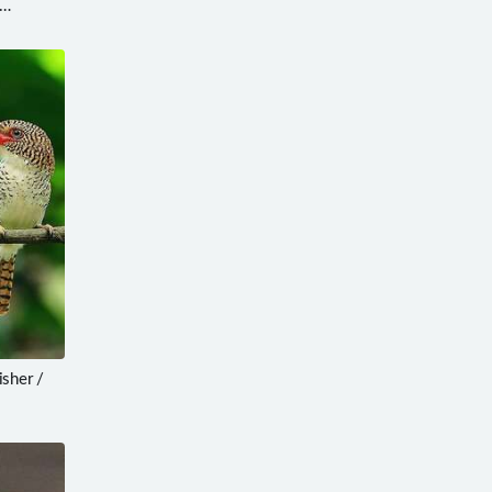
sher /