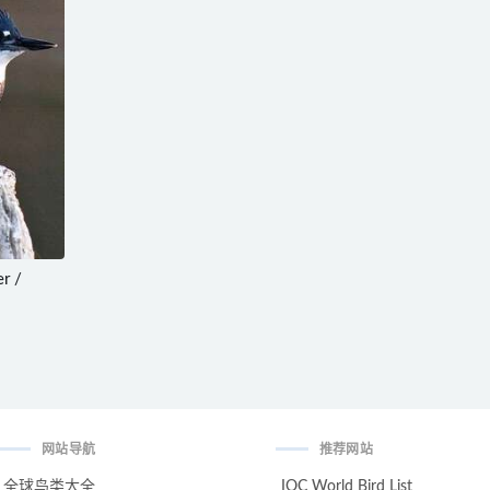
r /
网站导航
推荐网站
全球鸟类大全
IOC World Bird List