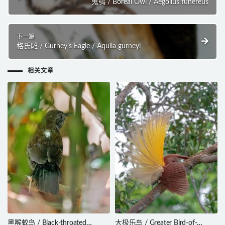
鬼鸮 / Boreal Owl / Aegolius funereus
下一篇
格氏雕 / Gurney’s Eagle / Aquila gurneyi
相关文章
黑喉蚁鸟 / Black-throated
大极乐鸟 / Greater Bird-of-