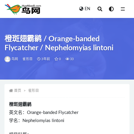
EN
全部
橙斑翅霸鹟 / Orange-banded
Flycatcher / Nephelomyias lintoni
鸟网
雀形目
3年前
0
33
首页
雀形目
橙斑翅霸鹟
英文名：Orange-banded Flycatcher
学名：Nephelomyias lintoni