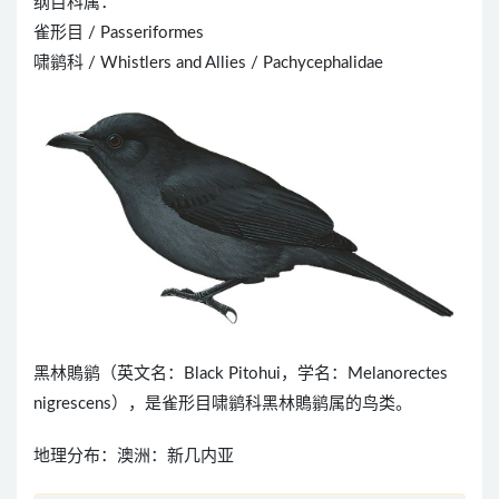
纲目科属：
雀形目 / Passeriformes
啸鹟科 / Whistlers and Allies / Pachycephalidae
黑林鵙鹟（英文名：Black Pitohui，学名：Melanorectes
nigrescens），是雀形目啸鹟科黑林鵙鹟属的鸟类。
地理分布：澳洲：新几内亚