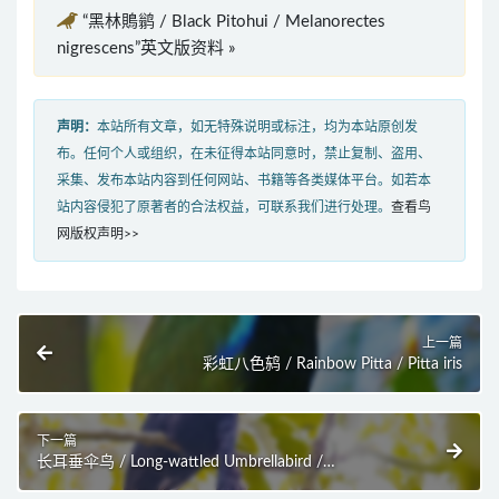
“黑林鵙鹟 / Black Pitohui / Melanorectes
nigrescens”英文版资料 »
声明：
本站所有文章，如无特殊说明或标注，均为本站原创发
布。任何个人或组织，在未征得本站同意时，禁止复制、盗用、
采集、发布本站内容到任何网站、书籍等各类媒体平台。如若本
站内容侵犯了原著者的合法权益，可联系我们进行处理。
查看鸟
网版权声明>>
上一篇
彩虹八色鸫 / Rainbow Pitta / Pitta iris
下一篇
长耳垂伞鸟 / Long-wattled Umbrellabird /
Cephalopterus penduliger