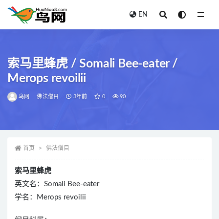
EN
全部
索马里蜂虎 / Somali Bee-eater /
Merops revoilii
鸟网
佛法僧目
3年前
0
90
首页
佛法僧目
索马里蜂虎
英文名：Somali Bee-eater
学名：Merops revoilii