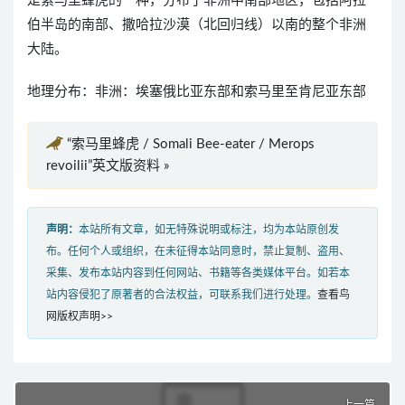
是索马里蜂虎的一种，分布于非洲中南部地区，包括阿拉
伯半岛的南部、撒哈拉沙漠（北回归线）以南的整个非洲
大陆。
地理分布：非洲：埃塞俄比亚东部和索马里至肯尼亚东部
“索马里蜂虎 / Somali Bee-eater / Merops
revoilii”英文版资料 »
声明：
本站所有文章，如无特殊说明或标注，均为本站原创发
布。任何个人或组织，在未征得本站同意时，禁止复制、盗用、
采集、发布本站内容到任何网站、书籍等各类媒体平台。如若本
站内容侵犯了原著者的合法权益，可联系我们进行处理。
查看鸟
网版权声明>>
上一篇