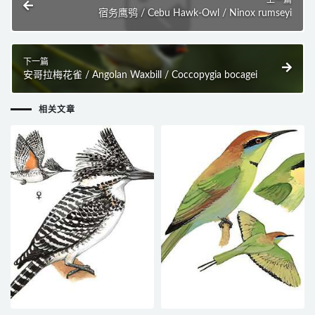
宿务鹰鸮 / Cebu Hawk-Owl / Ninox rumseyi
下一篇
安哥拉梅花雀 / Angolan Waxbill / Coccopygia bocagei
相关文章