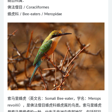
纲目科属：
佛法僧目 / Coraciiformes
蜂虎科 / Bee-eaters / Meropidae
索马里蜂虎（英文名：Somali Bee-eater，学名：Merops
revoilii），是佛法僧目蜂虎科蜂虎属的鸟类。索马里蜂虎